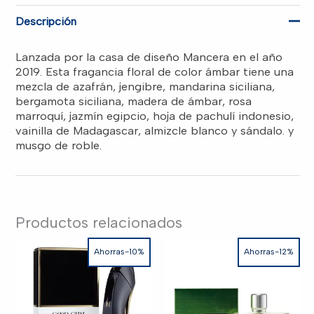
SPR
RD$8,800.00.
RD$8,200.00.
cantidad
Descripción
Lanzada por la casa de diseño Mancera en el año
2019. Esta fragancia floral de color ámbar tiene una
mezcla de azafrán, jengibre, mandarina siciliana,
bergamota siciliana, madera de ámbar, rosa
marroquí, jazmín egipcio, hoja de pachulí indonesio,
vainilla de Madagascar, almizcle blanco y sándalo. y
musgo de roble.
Productos relacionados
Ahorras-10%
Ahorras-12%