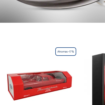
Ahorras-17%