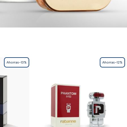
Ahorras-13%
Ahorras-12%