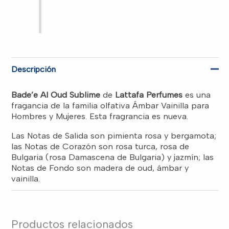
ml
–
Eau
de
Parfum
–
Unisex
cantidad
Descripción
Bade’e Al Oud Sublime
de
Lattafa Perfumes
es una
fragancia de la familia olfativa Ámbar Vainilla para
Hombres y Mujeres. Esta fragrancia es nueva.
Las Notas de Salida son pimienta rosa y bergamota;
las Notas de Corazón son rosa turca, rosa de
Bulgaria (rosa Damascena de Bulgaria) y jazmín; las
Notas de Fondo son madera de oud, ámbar y
vainilla.
Productos relacionados