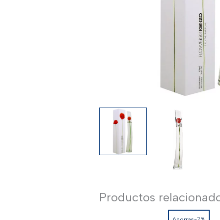
Productos relacionad
Ahorras-7%