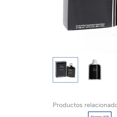
Productos relacionad
Ahorras-10%